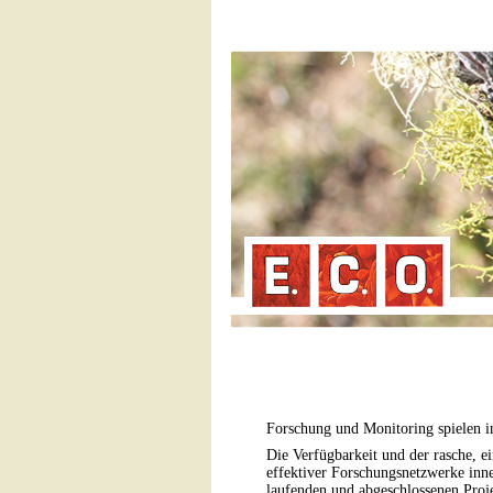
Forschung und Monitoring spielen i
Die Verfügbarkeit und der rasche, e
effektiver Forschungsnetzwerke inn
laufenden und abgeschlossenen Proj