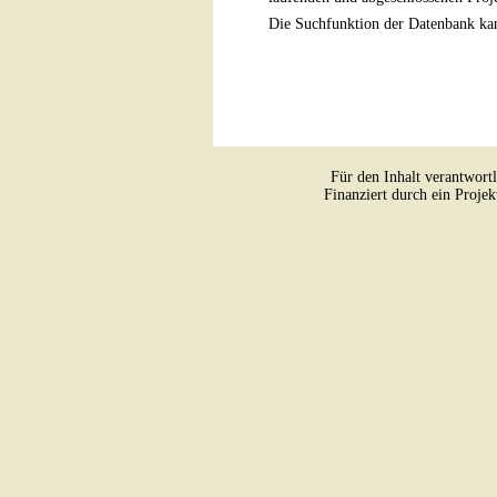
Die Suchfunktion der Datenbank kan
Für den Inhalt verantwort
Finanziert durch ein Proje