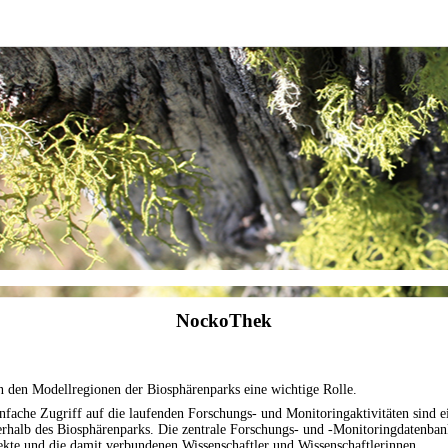
NockoThek
n den Modellregionen der Biosphärenparks eine wichtige Rolle.
infache Zugriff auf die laufenden Forschungs- und Monitoringaktivitäten sind 
erhalb des Biosphärenparks. Die zentrale Forschungs- und -Monitoringdatenbank
ekte und die damit verbundenen Wissenschaftler und Wissenschaftlerinnen.