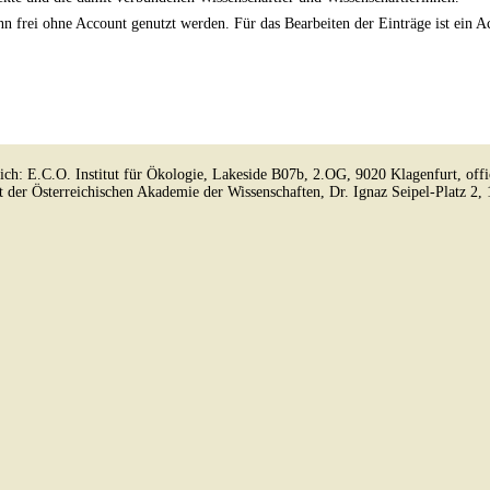
n frei ohne Account genutzt werden. Für das Bearbeiten der Einträge ist ein 
lich: E.C.O. Institut für Ökologie, Lakeside B07b, 2.OG, 9020 Klagenfurt, off
kt der Österreichischen Akademie der Wissenschaften, Dr. Ignaz Seipel-Platz 2