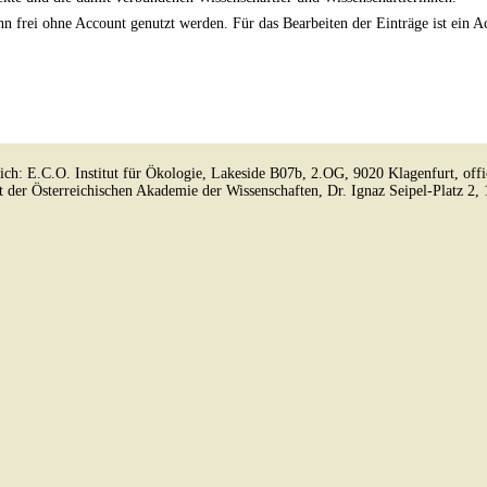
n frei ohne Account genutzt werden. Für das Bearbeiten der Einträge ist ein 
lich: E.C.O. Institut für Ökologie, Lakeside B07b, 2.OG, 9020 Klagenfurt, off
kt der Österreichischen Akademie der Wissenschaften, Dr. Ignaz Seipel-Platz 2