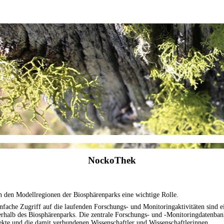
NockoThek
n den Modellregionen der Biosphärenparks eine wichtige Rolle.
infache Zugriff auf die laufenden Forschungs- und Monitoringaktivitäten sind 
erhalb des Biosphärenparks. Die zentrale Forschungs- und -Monitoringdatenbank
ekte und die damit verbundenen Wissenschaftler und Wissenschaftlerinnen.