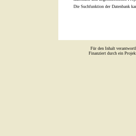
Die Suchfunktion der Datenbank kan
Für den Inhalt verantwort
Finanziert durch ein Proje