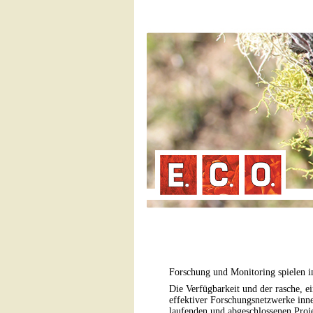
Forschung und Monitoring spielen i
Die Verfügbarkeit und der rasche, e
effektiver Forschungsnetzwerke inn
laufenden und abgeschlossenen Proj